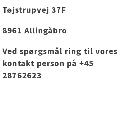
Tøjstrupvej 37F
8961 Allingåbro
Ved spørgsmål ring til vores
kontakt person på +45
28762623