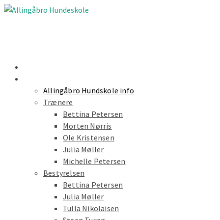
Nyheder
Forside
Allingåbro Hundskole info
Trænere
Bettina Petersen
Morten Nørris
Ole Kristensen
Julia Møller
Michelle Petersen
Bestyrelsen
Bettina Petersen
Julia Møller
Tulla Nikolaisen