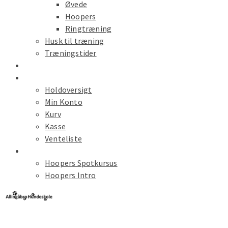
Øvede
Hoopers
Ringtræning
Husk til træning
Træningstider
Kalender
Hold Tilmelding
Holdoversigt
Min Konto
Kurv
Kasse
Venteliste
Spot Kursus
Hoopers Spotkursus
Hoopers Intro