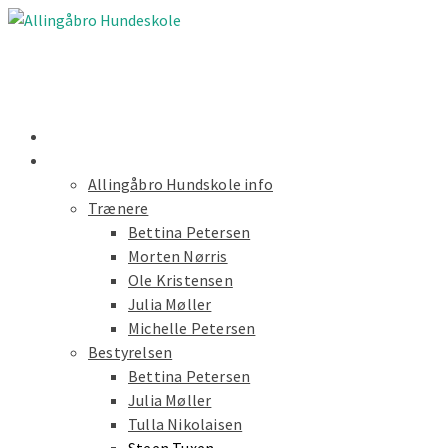
Nyheder
Forside
Allingåbro Hundskole info
Trænere
Bettina Petersen
Morten Nørris
Ole Kristensen
Julia Møller
Michelle Petersen
Bestyrelsen
Bettina Petersen
Julia Møller
Tulla Nikolaisen