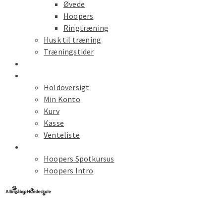
Øvede
Hoopers
Ringtræning
Husk til træning
Træningstider
Kalender
Hold Tilmelding
Holdoversigt
Min Konto
Kurv
Kasse
Venteliste
Spot Kursus
Hoopers Spotkursus
Hoopers Intro