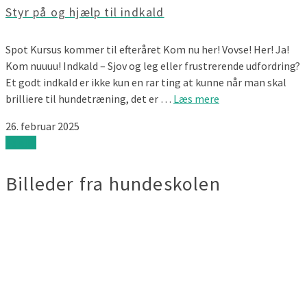
Styr på og hjælp til indkald
Spot Kursus kommer til efteråret Kom nu her! Vovse! Her! Ja!
Kom nuuuu! Indkald – Sjov og leg eller frustrerende udfordring?
Et godt indkald er ikke kun en rar ting at kunne når man skal
brilliere til hundetræning, det er …
Læs mere
26. februar 2025
Se alle
Billeder fra hundeskolen