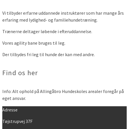
Vi tilbyder erfarne uddannede instruktører som har mange års
erfaring med lydighed- og familiehundetræning.
Trænerne deltager løbende i efteruddannelse.
Vores agility bane bruges til leg.
Der tilbydes fri leg til hunde der kan med andre.
Find os her
Info: Alt ophold på Allingåbro Hundeskoles arealer foregår på
eget ansvar.
Adresse
Tøjstrupvej 37F