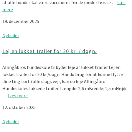
at alle hunde skal være vaccineret før de møder første …
Læs
mere
19. december 2025
Nyheder
Lej en lukket trailer for 20 kr. / døgn.
Allingåbros hundeskole tilbyder leje af lukket trailer Lej en
lukket trailer for 20 kr./døgn. Har du brug for at kunne flytte
dine ting tørt i alle slags vejr, kan du leje Allingåbro
Hundeskoles lukkede trailer. Længde: 2,6 mBredde: 1,5 mHøjde:
…
Læs mere
12. oktober 2025
Nyheder