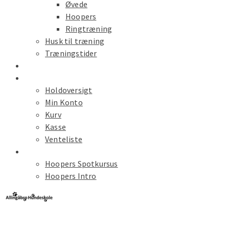
Øvede
Hoopers
Ringtræning
Husk til træning
Træningstider
Kalender
Hold Tilmelding
Holdoversigt
Min Konto
Kurv
Kasse
Venteliste
Spot Kursus
Hoopers Spotkursus
Hoopers Intro