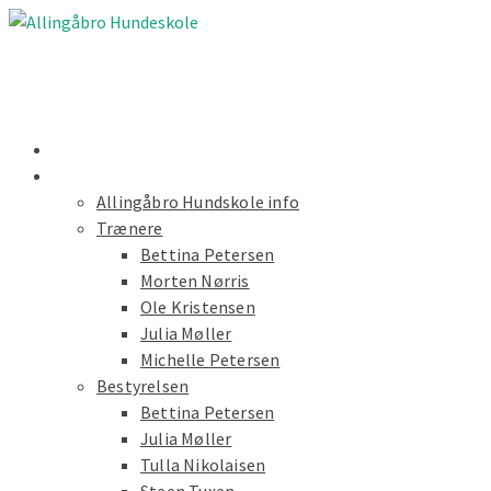
Nyheder
Forside
Allingåbro Hundskole info
Trænere
Bettina Petersen
Morten Nørris
Ole Kristensen
Julia Møller
Michelle Petersen
Bestyrelsen
Bettina Petersen
Julia Møller
Tulla Nikolaisen