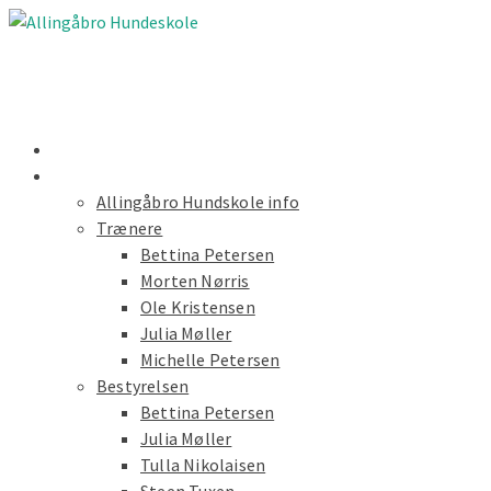
Nyheder
Forside
Allingåbro Hundskole info
Trænere
Bettina Petersen
Morten Nørris
Ole Kristensen
Julia Møller
Michelle Petersen
Bestyrelsen
Bettina Petersen
Julia Møller
Tulla Nikolaisen