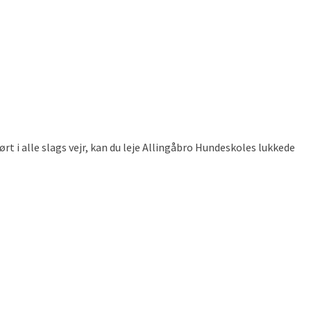
tørt i alle slags vejr, kan du leje Allingåbro Hundeskoles lukkede