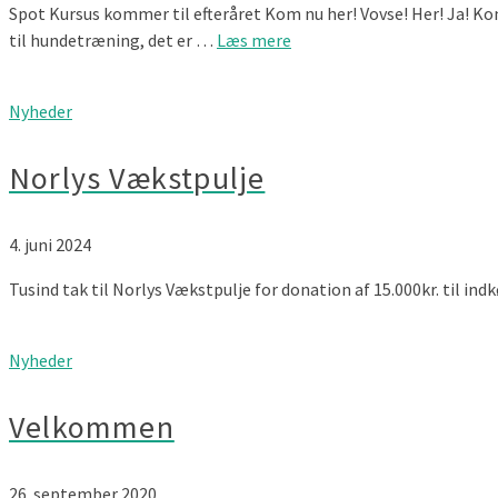
Spot Kursus kommer til efteråret Kom nu her! Vovse! Her! Ja! Kom 
til hundetræning, det er …
Læs mere
Nyheder
Norlys Vækstpulje
4. juni 2024
Tusind tak til Norlys Vækstpulje for donation af 15.000kr. til in
Nyheder
Velkommen
26. september 2020