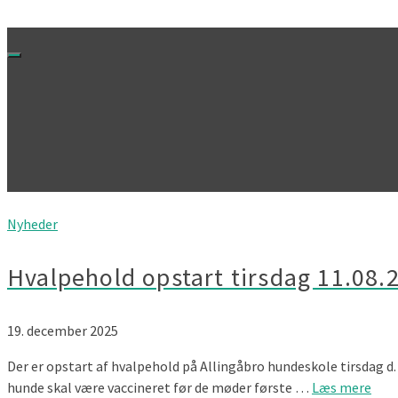
Nyheder
Hvalpehold opstart tirsdag 11.08.2
19. december 2025
Der er opstart af hvalpehold på Allingåbro hundeskole tirsdag d. 
hunde skal være vaccineret før de møder første …
Læs mere