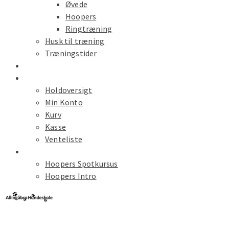
Øvede
Hoopers
Ringtræning
Husk til træning
Træningstider
Kalender
Hold Tilmelding
Holdoversigt
Min Konto
Kurv
Kasse
Venteliste
Spot Kursus
Hoopers Spotkursus
Hoopers Intro