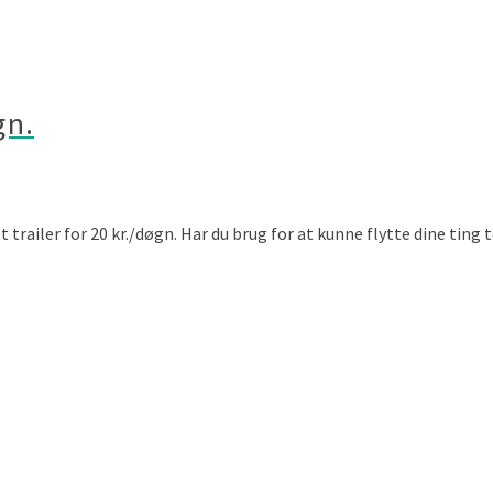
gn.
t trailer for 20 kr./døgn. Har du brug for at kunne flytte dine ting 