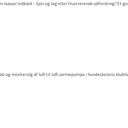
nuuuu! Indkald – Sjov og leg eller frustrerende udfordring? Et godt
dkøb og montering af luft til luft varmepumpe i hundeskolens klubh