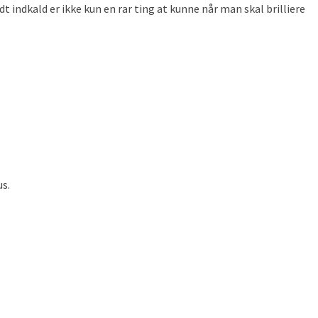
 indkald er ikke kun en rar ting at kunne når man skal brilliere
us.