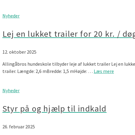
Nyheder
Lej en lukket trailer for 20 kr. / dø
12. oktober 2025
Allingåbros hundeskole tilbyder leje af lukket trailer Lej en lukke
trailer. Længde: 2,6 mBredde: 1,5 mHøjde: …
Læs mere
Nyheder
Styr på og hjælp til indkald
26. februar 2025