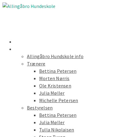
Nyheder
Forside
Allingåbro Hundskole info
Trænere
Bettina Petersen
Morten Nørris
Ole Kristensen
Julia Møller
Michelle Petersen
Bestyrelsen
Bettina Petersen
Julia Møller
Tulla Nikolaisen