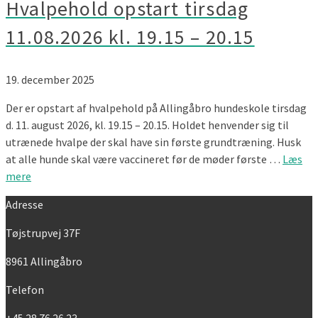
Hvalpehold opstart tirsdag
11.08.2026 kl. 19.15 – 20.15
19. december 2025
Der er opstart af hvalpehold på Allingåbro hundeskole tirsdag
d. 11. august 2026, kl. 19.15 – 20.15. Holdet henvender sig til
utrænede hvalpe der skal have sin første grundtræning. Husk
at alle hunde skal være vaccineret før de møder første …
Læs
mere
Adresse
Tøjstrupvej 37F
8961 Allingåbro
Telefon