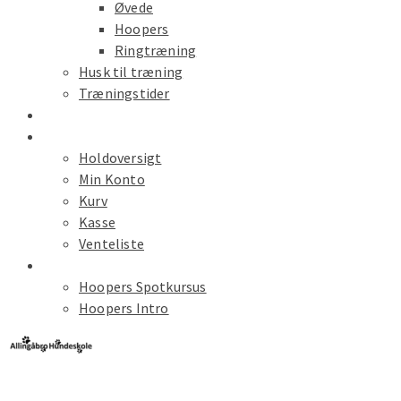
Øvede
Hoopers
Ringtræning
Husk til træning
Træningstider
Kalender
Hold Tilmelding
Holdoversigt
Min Konto
Kurv
Kasse
Venteliste
Spot Kursus
Hoopers Spotkursus
Hoopers Intro