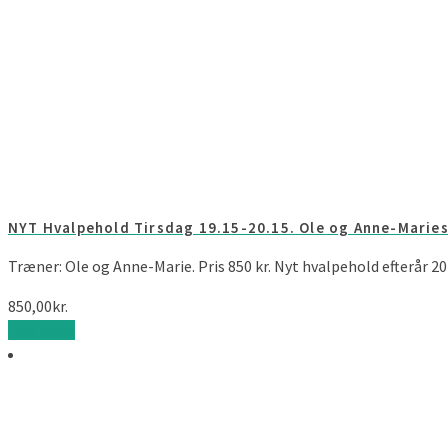
NYT Hvalpehold Tirsdag 19.15-20.15. Ole og Anne-Maries
Træner: Ole og Anne-Marie. Pris 850 kr. Nyt hvalpehold efterår 20
850,00
kr.
Læs mere