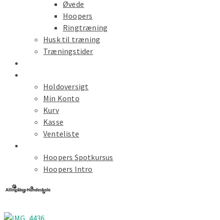
Øvede
Hoopers
Ringtræning
Husk til træning
Træningstider
Kalender
Hold Tilmelding
Holdoversigt
Min Konto
Kurv
Kasse
Venteliste
Spot Kursus
Hoopers Spotkursus
Hoopers Intro