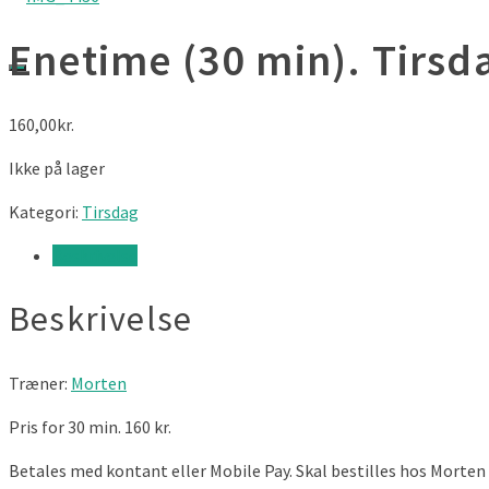
Enetime (30 min). Tirsda
160,00
kr.
Ikke på lager
Kategori:
Tirsdag
Beskrivelse
Beskrivelse
Træner:
Morten
Pris for 30 min. 160 kr.
Betales med kontant eller Mobile Pay. Skal bestilles hos Morten