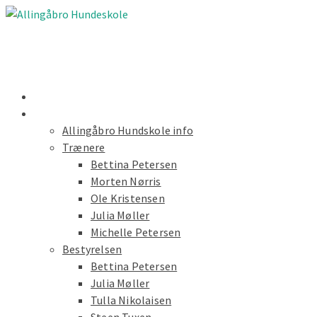
Nyheder
Forside
Allingåbro Hundskole info
Trænere
Bettina Petersen
Morten Nørris
Ole Kristensen
Julia Møller
Michelle Petersen
Bestyrelsen
Bettina Petersen
Julia Møller
Tulla Nikolaisen