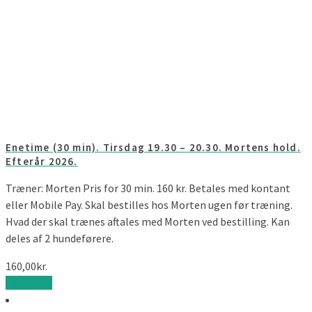
Enetime (30 min). Tirsdag 19.30 – 20.30. Mortens hold.
Efterår 2026.
Træner: Morten Pris for 30 min. 160 kr. Betales med kontant
eller Mobile Pay. Skal bestilles hos Morten ugen før træning.
Hvad der skal trænes aftales med Morten ved bestilling. Kan
deles af 2 hundeførere.
160,00
kr.
Læs mere