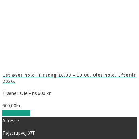
Let øvet hold. Tirsdag 18.00 – 19.00. Oles hold. Efterår
2026.
Træner: Ole Pris 600 kr.
600,00
kr.
Tilføj til kurv
Adresse
Tøjstrupvej 37F