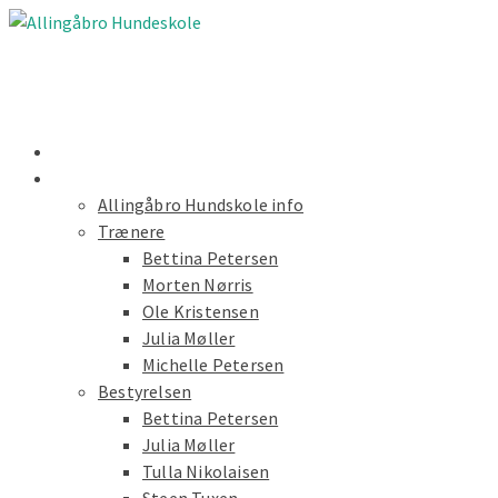
Nyheder
Forside
Allingåbro Hundskole info
Trænere
Bettina Petersen
Morten Nørris
Ole Kristensen
Julia Møller
Michelle Petersen
Bestyrelsen
Bettina Petersen
Julia Møller
Tulla Nikolaisen