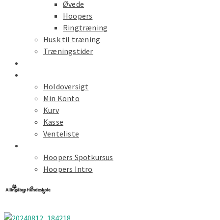
Øvede
Hoopers
Ringtræning
Husk til træning
Træningstider
Kalender
Hold Tilmelding
Holdoversigt
Min Konto
Kurv
Kasse
Venteliste
Spot Kursus
Hoopers Spotkursus
Hoopers Intro