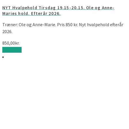
NYT Hvalpehold Tirsdag 19.15-20.15. Ole og Anne-
Maries hold. Efterår 2026.
Træner: Ole og Anne-Marie. Pris 850 kr. Nyt hvalpehold efterår
2026.
850,00
kr.
Læs mere